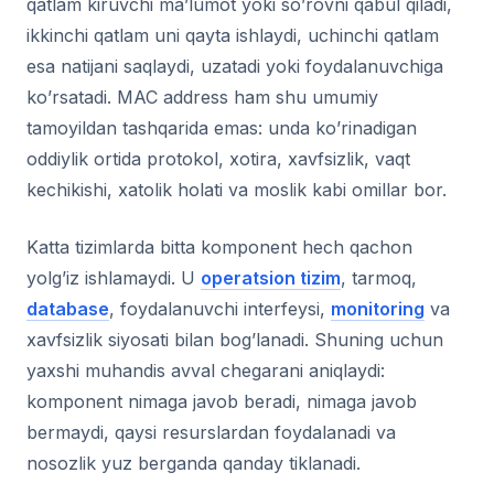
qatlam kiruvchi ma’lumot yoki so’rovni qabul qiladi,
ikkinchi qatlam uni qayta ishlaydi, uchinchi qatlam
esa natijani saqlaydi, uzatadi yoki foydalanuvchiga
ko’rsatadi. MAC address ham shu umumiy
tamoyildan tashqarida emas: unda ko’rinadigan
oddiylik ortida protokol, xotira, xavfsizlik, vaqt
kechikishi, xatolik holati va moslik kabi omillar bor.
Katta tizimlarda bitta komponent hech qachon
yolg’iz ishlamaydi. U
operatsion tizim
, tarmoq,
database
, foydalanuvchi interfeysi,
monitoring
va
xavfsizlik siyosati bilan bog’lanadi. Shuning uchun
yaxshi muhandis avval chegarani aniqlaydi:
komponent nimaga javob beradi, nimaga javob
bermaydi, qaysi resurslardan foydalanadi va
nosozlik yuz berganda qanday tiklanadi.