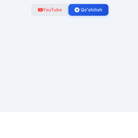
YouTube
Qo'shilish