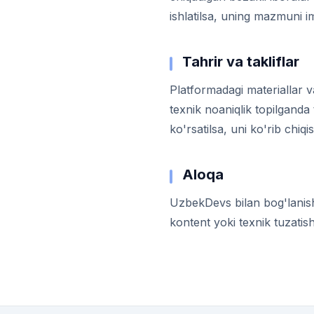
ishlatilsa, uning mazmuni i
Tahrir va takliflar
Platformadagi materiallar v
texnik noaniqlik topilganda
ko'rsatilsa, uni ko'rib chiq
Aloqa
UzbekDevs bilan bog'lanish 
kontent yoki texnik tuzatish