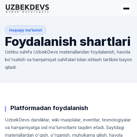
Huquqiy ma'lumot
Foydalanish shartlari
Ushbu sahifa UzbekDevs materiallaridan foydalanish, havola
ko'rsatish va hamjamiyat sahifalari bilan ishlash tartibini bayon
qiladi.
Platformadan foydalanish
UzbekDevs darsliklar, wiki maqolalar, eventlar, texnologiyalar
va hamjamiyatga oid ma'lumotlarni taqdim etadi. Saytdagi
materiallardan o'qish, o'rganish, muhokama qilish, havola