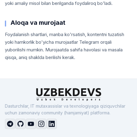
yoki amaliy misol bilan berilganda foydaliroq bo'ladi.
Aloqa va murojaat
Foydalanish shartlari, manba ko'rsatish, kontentni tuzatish
yoki hamkorlik bo'yicha murojaatlar Telegram orqali
yuborilishi mumkin. Murojaatda sahifa havolasi va masala
qisqa, aniq shaklda berilishi kerak.
Dasturchilar, IT mutaxassislar va texnologiyaga qiziquvchilar
uchun zamonaviy community (hamjamiyat) platforma.