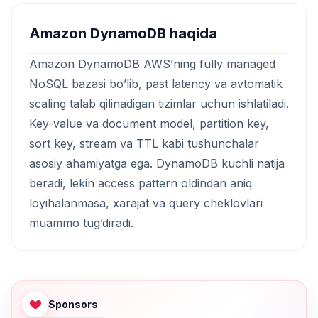
Amazon DynamoDB haqida
Amazon DynamoDB AWS’ning fully managed
NoSQL bazasi bo’lib, past latency va avtomatik
scaling talab qilinadigan tizimlar uchun ishlatiladi.
Key-value va document model, partition key,
sort key, stream va TTL kabi tushunchalar
asosiy ahamiyatga ega. DynamoDB kuchli natija
beradi, lekin access pattern oldindan aniq
loyihalanmasa, xarajat va query cheklovlari
muammo tug’diradi.
Sponsors