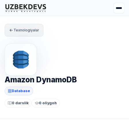
Texnologiyalar
Amazon DynamoDB
Database
0 darslik
0 oliygoh