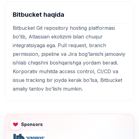
Bitbucket haqida
Bitbucket Git repository hosting platformasi
bo’lib, Atlassian ekotizimi bilan chuqur
integratsiyaga ega. Pull request, branch
permission, pipeline va Jira bog’lanishi jamoaviy
ishlab chiqishni boshqarishga yordam beradi.
Korporativ muhitda access control, CI/CD va
issue tracking bir joyda kerak bo’lsa, Bitbucket
amaliy tanlov bo’lishi mumkin.
Sponsors