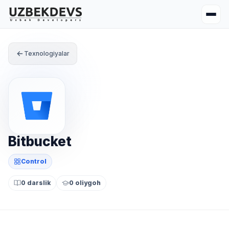
Texnologiyalar
Bitbucket
Control
0 darslik
0 oliygoh