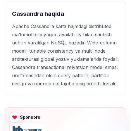
Cassandra haqida
Apache Cassandra katta hajmdagi distributed
ma’lumotlarni yuqori availability bilan saqlash
uchun yaratilgan NoSQL bazadir. Wide-column
modeli, tunable consistency va multi-node
arxitekturasi global yozuv yuklamalarida foydali.
Cassandra transactional relyatsion model emas;
uni tanlashdan oldin query pattern, partition
design va operational tajriba aniq bo’lishi kerak.
Sponsors