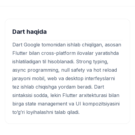
Dart haqida
Dart Google tomonidan ishlab chiqilgan, asosan
Flutter bilan cross-platform ilovalar yaratishda
ishlatiladigan til hisoblanadi. Strong typing,
async programming, null safety va hot reload
jarayoni mobil, web va desktop interfeyslarni
tez ishlab chiqishga yordam beradi. Dart
sintaksisi sodda, lekin Flutter arxitekturasi bilan
birga state management va UI kompozitsiyasini
to’g’ri loyihalashni talab qiladi.