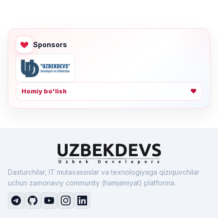
Sponsors
Homiy bo'lish
❤
Dasturchilar, IT mutaxassislar va texnologiyaga qiziquvchilar
uchun zamonaviy community (hamjamiyat) platforma.