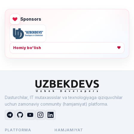
Sponsors
Homiy bo'lish
❤
Dasturchilar, IT mutaxassislar va texnologiyaga qiziquvchilar
uchun zamonaviy community (hamjamiyat) platforma.
PLATFORMA
HAMJAMIYAT