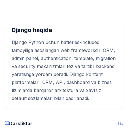
Django haqida
Django Python uchun batteries-included
tamoyiliga asoslangan web frameworkdir. ORM,
admin panel, authentication, template, migration
va security mexanizmlari tez va tartibli backend
yaratishga yordam beradi. Django kontent
platformalari, CRM, API, dashboard va biznes
tizimlarda barqaror arxitektura va xavfsiz
default sozlamalari bilan qadrlanadi.
Darsliklar
1 ta