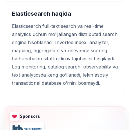
Elasticsearch haqida
Elasticsearch full-text search va real-time
analytics uchun mo’ljallangan distributed search
engine hisoblanadi. Inverted index, analyzer,
mapping, aggregation va relevance scoring
tushunchalari sifatli qidiruv tajribasini belgilaydi.
Log monitoring, catalog search, observability va
text analyticsda keng qo’llanadi, lekin asosiy
transactional database o’rnini bosmaydi.
Sponsors