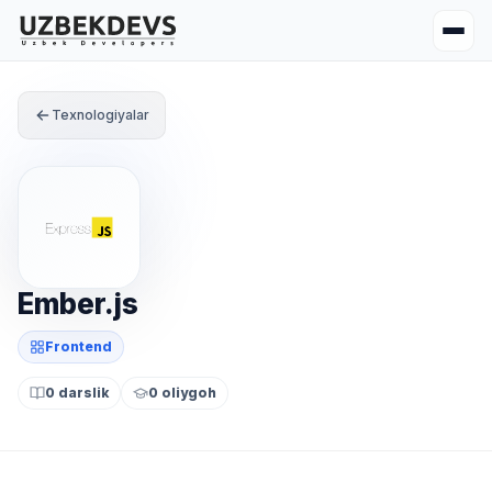
Texnologiyalar
Ember.js
Frontend
0 darslik
0 oliygoh