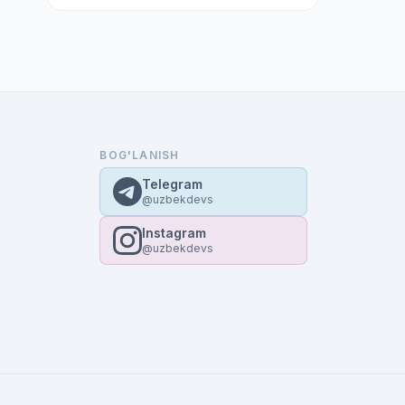
BOG'LANISH
Telegram
@uzbekdevs
Instagram
@uzbekdevs