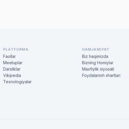
PLATFORMA
HAMJAMIYAT
Faollar
Biz haqimizda
Meetuplar
Bizning Homiylar
Darsliklar
Maxfiylik siyosati
Vikipedia
Foydalanish shartlari
Texnologiyalar