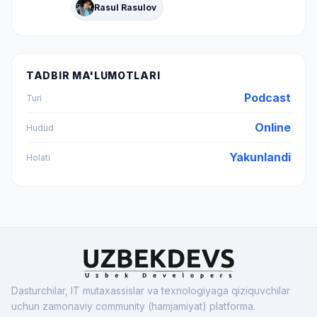
Rasul Rasulov
TADBIR MA'LUMOTLARI
Podcast
Turi
Online
Hudud
Yakunlandi
Holati
Dasturchilar, IT mutaxassislar va texnologiyaga qiziquvchilar
uchun zamonaviy community (hamjamiyat) platforma.