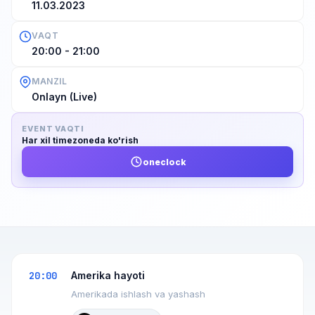
11.03.2023
VAQT
20:00 - 21:00
MANZIL
Onlayn (Live)
EVENT VAQTI
Har xil timezoneda ko'rish
oneclock
20:00
Amerika hayoti
Amerikada ishlash va yashash