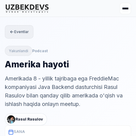
Eventlar
Yakunlandi
Podcast
Amerika hayoti
Amerikada 8 - yillik tajribaga ega FreddieMac
kompaniyasi Java Backend dasturchisi Rasul
Rasulov bilan qanday qilib amerikada o'qish va
ishlash haqida onlayn meetup.
Rasul Rasulov
SANA