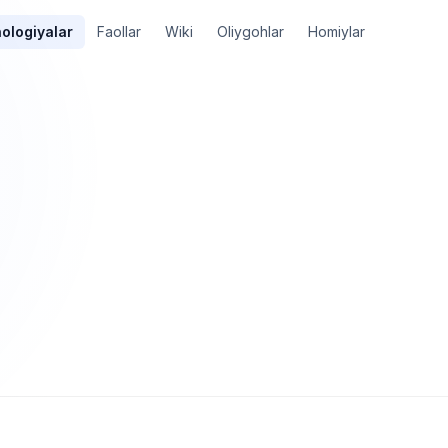
ologiyalar
Faollar
Wiki
Oliygohlar
Homiylar