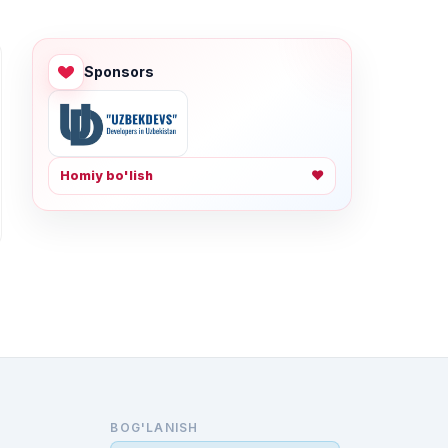
Sponsors
Homiy bo'lish
❤
BOG'LANISH