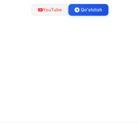
YouTube
Qo'shilish