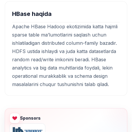
HBase haqida
Apache HBase Hadoop ekotizimida katta hajmli
sparse table ma’lumotlarini saqlash uchun
ishlatiladigan distributed column-family bazadir.
HDFS ustida ishlaydi va juda katta datasetlarda
random read/write imkonini beradi. HBase
analytics va big data muhitlarida foydali, lekin
operational murakkablik va schema design
masalalarini chuqur tushunishni talab qiladi.
Sponsors