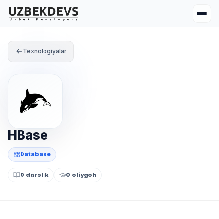
Texnologiyalar
HBase
Database
0 darslik
0 oliygoh