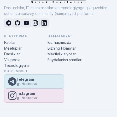
Dasturchilar, IT mutaxassislar va texnologiyaga qiziquvchilar
uchun zamonaviy community (hamjamiyat) platforma.
PLATFORMA
HAMJAMIYAT
Faollar
Biz haqimizda
Meetuplar
Bizning Homiylar
Darsliklar
Maxfiylik siyosati
Vikipedia
Foydalanish shartlari
Texnologiyalar
BOG'LANISH
Telegram
@uzbekdevs
Instagram
@uzbekdevs