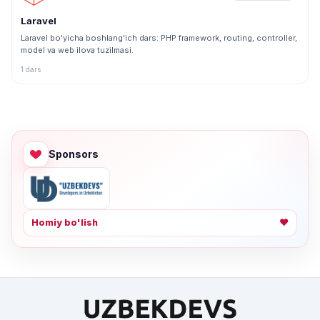
Laravel
Laravel bo'yicha boshlang'ich dars: PHP framework, routing, controller,
model va web ilova tuzilmasi.
1 dars
Sponsors
Homiy bo'lish
❤