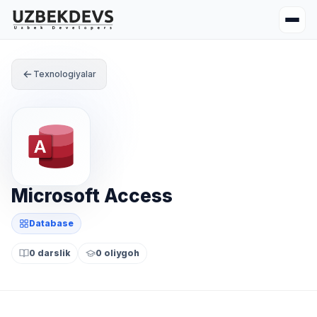
Texnologiyalar
Microsoft Access
Database
0 darslik
0 oliygoh