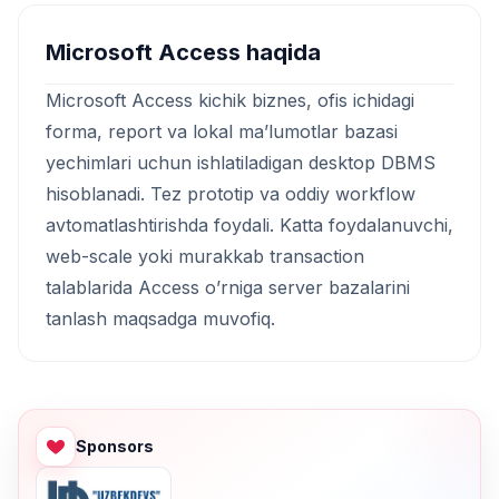
Microsoft Access haqida
Microsoft Access kichik biznes, ofis ichidagi
forma, report va lokal ma’lumotlar bazasi
yechimlari uchun ishlatiladigan desktop DBMS
hisoblanadi. Tez prototip va oddiy workflow
avtomatlashtirishda foydali. Katta foydalanuvchi,
web-scale yoki murakkab transaction
talablarida Access o’rniga server bazalarini
tanlash maqsadga muvofiq.
Sponsors