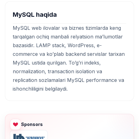
MySQL haqida
MySQL web ilovalar va biznes tizimlarda keng
tarqalgan ochiq manbali relyatsion ma’lumotlar
bazasidir. LAMP stack, WordPress, e-
commerce va ko’plab backend servislar tarixan
MySQL ustida qurilgan. To’g’ri indeks,
normalization, transaction isolation va
replication sozlamalari MySQL performance va
ishonchliligini belgilaydi.
Sponsors