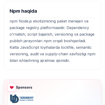
Npm haqida
npm Node.js ekotizimining paket menejeri va
package registry platformasidir. Dependency
o’rnatish, script bajarish, versioning va package
publish jarayonlari npm orqali boshqariladi.
Katta JavaScript loyihalarda lockfile, semantic
versioning, audit va supply-chain xavfsizligi npm
bilan ishlashning ajralmas qismidir.
Sponsors