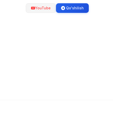
YouTube
Qo'shilish