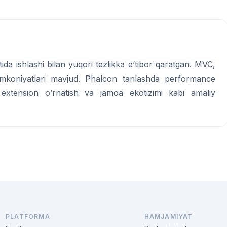
a ishlashi bilan yuqori tezlikka e’tibor qaratgan. MVC,
mkoniyatlari mavjud. Phalcon tanlashda performance
 extension o’rnatish va jamoa ekotizimi kabi amaliy
PLATFORMA
HAMJAMIYAT