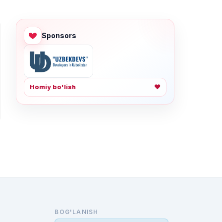
Sponsors
Homiy bo'lish
❤
BOG'LANISH