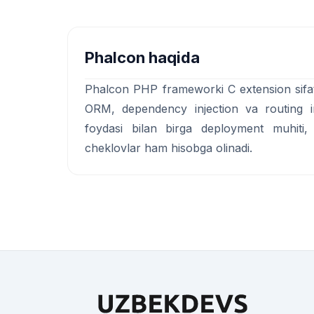
Phalcon haqida
Phalcon PHP frameworki C extension sifatid
ORM, dependency injection va routing i
foydasi bilan birga deployment muhiti,
cheklovlar ham hisobga olinadi.