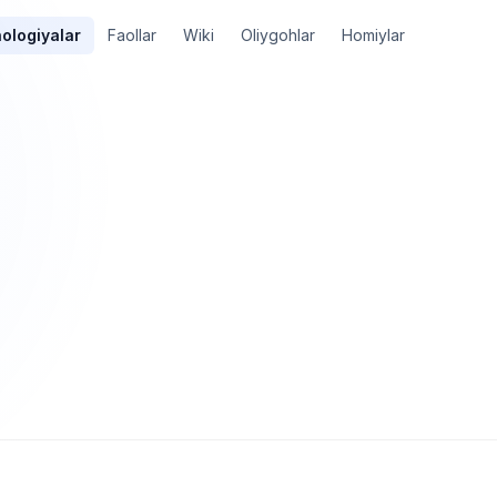
ologiyalar
Faollar
Wiki
Oliygohlar
Homiylar