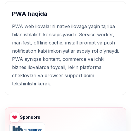
PWA haqida
PWA web ilovalarni native ilovaga yaqin tajriba
bilan ishlatish konsepsiyasidir. Service worker,
manifest, offline cache, install prompt va push
notification kabi imkoniyatlar asosiy rol o’ynaydi.
PWA ayniqsa kontent, commerce va ichki
biznes ilovalarda foydali, lekin platforma
cheklovlari va browser support doim
tekshirilishi kerak.
Sponsors