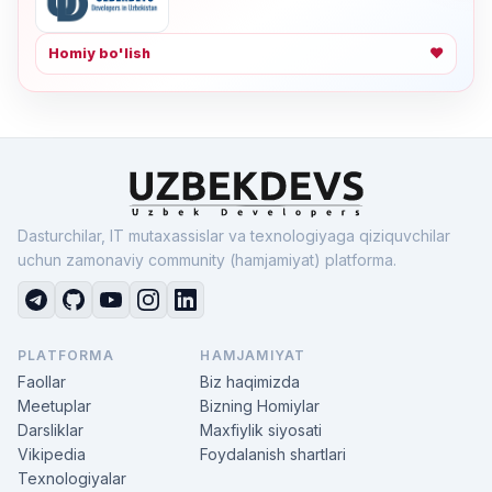
Homiy bo'lish
❤
Dasturchilar, IT mutaxassislar va texnologiyaga qiziquvchilar
uchun zamonaviy community (hamjamiyat) platforma.
PLATFORMA
HAMJAMIYAT
Faollar
Biz haqimizda
Meetuplar
Bizning Homiylar
Darsliklar
Maxfiylik siyosati
Vikipedia
Foydalanish shartlari
Texnologiyalar