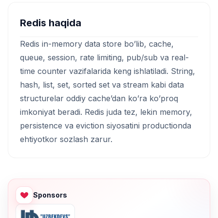
Redis haqida
Redis in-memory data store bo’lib, cache,
queue, session, rate limiting, pub/sub va real-
time counter vazifalarida keng ishlatiladi. String,
hash, list, set, sorted set va stream kabi data
structurelar oddiy cache’dan ko’ra ko’proq
imkoniyat beradi. Redis juda tez, lekin memory,
persistence va eviction siyosatini productionda
ehtiyotkor sozlash zarur.
Sponsors