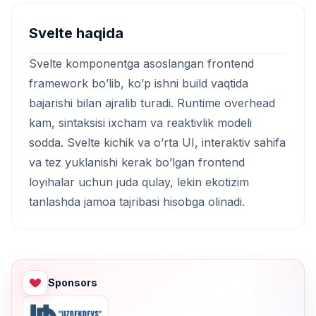
Svelte haqida
Svelte komponentga asoslangan frontend
framework bo’lib, ko’p ishni build vaqtida
bajarishi bilan ajralib turadi. Runtime overhead
kam, sintaksisi ixcham va reaktivlik modeli
sodda. Svelte kichik va o’rta UI, interaktiv sahifa
va tez yuklanishi kerak bo’lgan frontend
loyihalar uchun juda qulay, lekin ekotizim
tanlashda jamoa tajribasi hisobga olinadi.
Sponsors