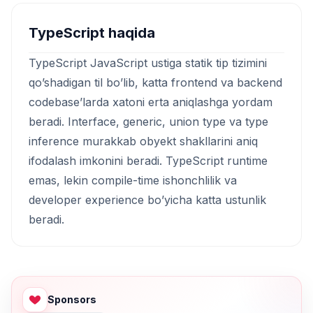
TypeScript haqida
TypeScript JavaScript ustiga statik tip tizimini
qo’shadigan til bo’lib, katta frontend va backend
codebase’larda xatoni erta aniqlashga yordam
beradi. Interface, generic, union type va type
inference murakkab obyekt shakllarini aniq
ifodalash imkonini beradi. TypeScript runtime
emas, lekin compile-time ishonchlilik va
developer experience bo’yicha katta ustunlik
beradi.
Sponsors