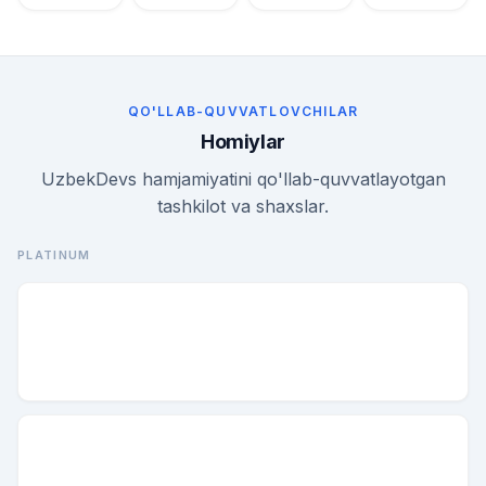
QO'LLAB-QUVVATLOVCHILAR
Homiylar
UzbekDevs hamjamiyatini qo'llab-quvvatlayotgan
tashkilot va shaxslar.
PLATINUM