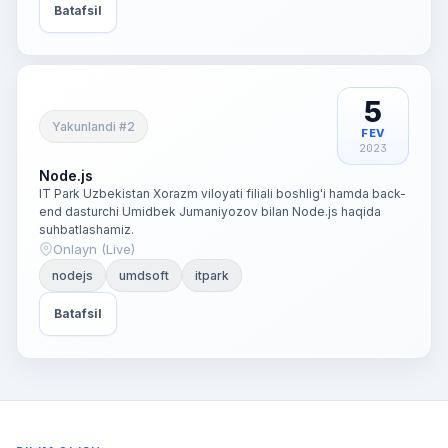
Batafsil
5
Yakunlandi #2
FEV
2023
Node.js
IT Park Uzbekistan Xorazm viloyati filiali boshlig'i hamda back-
end dasturchi Umidbek Jumaniyozov bilan Node.js haqida
suhbatlashamiz.
Onlayn (Live)
nodejs
umdsoft
itpark
Batafsil