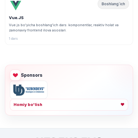
Boshlang`ich
Vue.JS
Vue.js bo'yicha boshlang'ich dars: komponentlar, reaktiv holat va
zamonaviy frontend ilova asoslari.
1 dars
Sponsors
Homiy bo'lish
❤