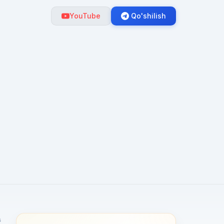
YouTube
Qo'shilish
s