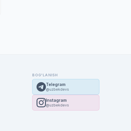
BOG'LANISH
Telegram
@uzbekdevs
Instagram
@uzbekdevs