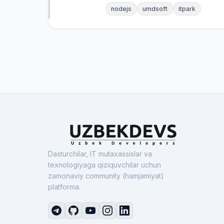
nodejs
umdsoft
itpark
Dasturchilar, IT mutaxassislar va
texnologiyaga qiziquvchilar uchun
zamonaviy community (hamjamiyat)
platforma.