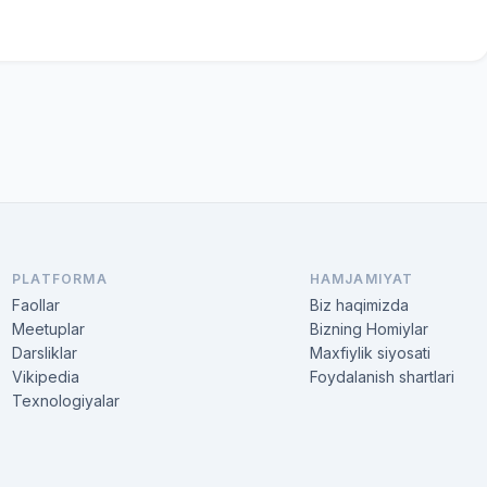
PLATFORMA
HAMJAMIYAT
Faollar
Biz haqimizda
Meetuplar
Bizning Homiylar
Darsliklar
Maxfiylik siyosati
Vikipedia
Foydalanish shartlari
Texnologiyalar