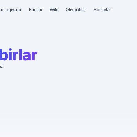
nologiyalar
Faollar
Wiki
Oliygohlar
Homiylar
birlar
ba