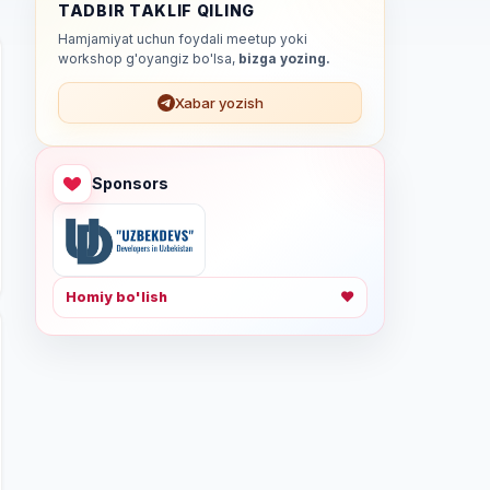
TADBIR TAKLIF QILING
Hamjamiyat uchun foydali meetup yoki
workshop g'oyangiz bo'lsa,
bizga yozing.
Xabar yozish
Sponsors
Homiy bo'lish
❤