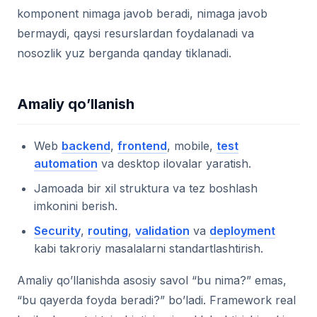
komponent nimaga javob beradi, nimaga javob
bermaydi, qaysi resurslardan foydalanadi va
nosozlik yuz berganda qanday tiklanadi.
Amaliy qo’llanish
Web
backend
,
frontend
, mobile,
test
automation
va desktop ilovalar yaratish.
Jamoada bir xil struktura va tez boshlash
imkonini berish.
Security
,
routing
,
validation
va
deployment
kabi takroriy masalalarni standartlashtirish.
Amaliy qo’llanishda asosiy savol “bu nima?” emas,
“bu qayerda foyda beradi?” bo’ladi. Framework real