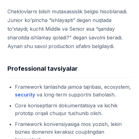
Cheklovlarni bilish mutaxassislik belgisi hisoblanadi.
Junior ko’pincha “ishlayapti” degan nuqtada
to’xtaydi; kuchli Middle va Senior esa “qanday
sharoitda ishlamay qoladi?” degan savolni beradi.
Aynan shu savol production sifatini belgilaydi.
Professional tavsiyalar
Framework tanlashda jamoa tajribasi, ecosystem,
security
va long-term supportni baholash.
Core konseptlarni dokumentatsiya va kichik
prototip orqali chuqur tushunib olish.
Framework konvensiyasiga mos yozish, lekin
biznes domenini keraksiz couplingdan