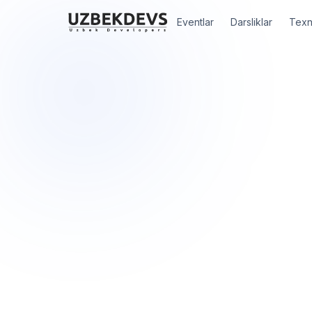
Eventlar
Darsliklar
Texn