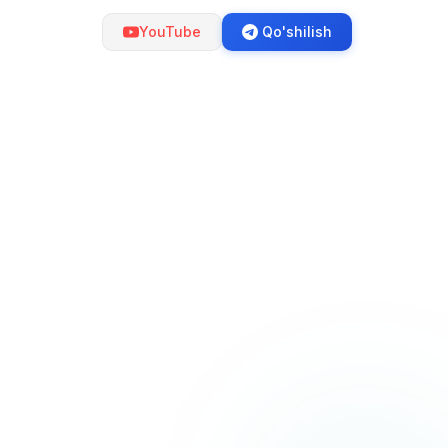
YouTube
Qo'shilish