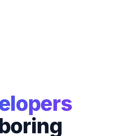
elopers
 boring