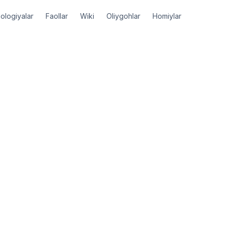
ologiyalar
Faollar
Wiki
Oliygohlar
Homiylar