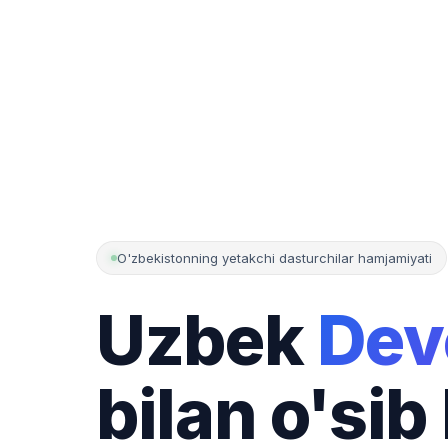
O'zbekistonning yetakchi dasturchilar hamjamiyati
Uzbek
Dev
bilan o'sib