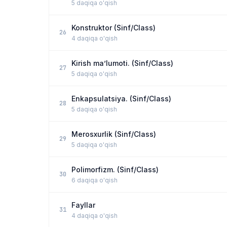
5 daqiqa o'qish
Konstruktor (Sinf/Class)
26
4 daqiqa o'qish
Kirish ma’lumoti. (Sinf/Class)
27
5 daqiqa o'qish
Enkapsulatsiya. (Sinf/Class)
28
5 daqiqa o'qish
Merosxurlik (Sinf/Class)
29
5 daqiqa o'qish
Polimorfizm. (Sinf/Class)
30
6 daqiqa o'qish
Fayllar
31
4 daqiqa o'qish