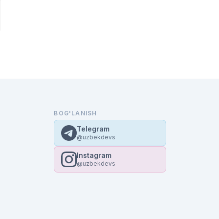
BOG'LANISH
Telegram
@uzbekdevs
Instagram
@uzbekdevs