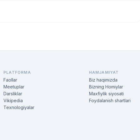
PLATFORMA
HAMJAMIYAT
Faollar
Biz haqimizda
Meetuplar
Bizning Homiylar
Darsliklar
Maxfiylik siyosati
Vikipedia
Foydalanish shartlari
Texnologiyalar