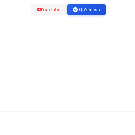
YouTube
Qo'shilish