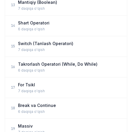
Mantiqiy (Boolean)
13
7 daqiqa o'qish
Shart Operatori
14
6 daqiqa o'qish
Switch (Tanlash Operatori)
15
7 daqiqa o'qish
Takrorlash Operatori (While, Do While)
16
6 daqiqa o'qish
For Tsikl
17
7 daqiqa o'qish
Break va Continue
18
6 daqiqa o'qish
Massiv
19