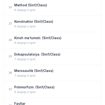
Method (Sinf/Class)
26
6 daqiqa o'qish
Konstruktor (Sinf/Class)
27
6 daqiqa o'qish
Kirish ma’lumoti. (Sinf/Class)
28
6 daqiqa o'qish
Enkapsulatsiya. (Sinf/Class)
29
7 daqiqa o'qish
Merosxurlik (Sinf/Class)
30
7 daqiqa o'qish
Polimorfizm. (Sinf/Class)
31
6 daqiqa o'qish
Fayllar