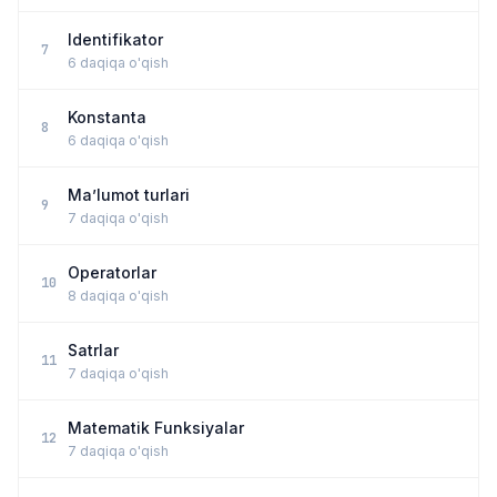
Identifikator
7
6 daqiqa o'qish
Konstanta
8
6 daqiqa o'qish
Ma’lumot turlari
9
7 daqiqa o'qish
Operatorlar
10
8 daqiqa o'qish
Satrlar
11
7 daqiqa o'qish
Matematik Funksiyalar
12
7 daqiqa o'qish