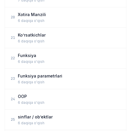
7 daqiqa o'qish
Xotira Manzili
20
6 daqiqa o'qish
Ko’rsatkichlar
21
6 daqiqa o'qish
Funksiya
22
6 daqiqa o'qish
Funksiya parametrlari
23
6 daqiqa o'qish
OOP
24
6 daqiqa o'qish
sinflar / ob’ektlar
25
6 daqiqa o'qish