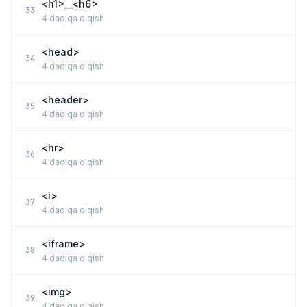
<h1>__<h6>
33
4 daqiqa o'qish
<head>
34
4 daqiqa o'qish
<header>
35
4 daqiqa o'qish
<hr>
36
4 daqiqa o'qish
<i>
37
4 daqiqa o'qish
<iframe>
38
4 daqiqa o'qish
<img>
39
4 daqiqa o'qish