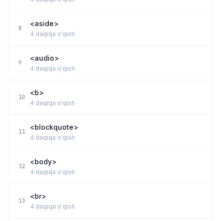
<aside>
8
4 daqiqa o'qish
<audio>
9
4 daqiqa o'qish
<b>
10
4 daqiqa o'qish
<blockquote>
11
4 daqiqa o'qish
<body>
12
4 daqiqa o'qish
<br>
13
4 daqiqa o'qish