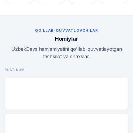
QO'LLAB-QUVVATLOVCHILAR
Homiylar
UzbekDevs hamjamiyatini qo'llab-quvvatlayotgan
tashkilot va shaxslar.
PLATINUM