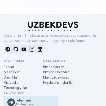
Dasturchilar, IT mutaxassislar va texnologiyaga qiziquvchilar
uchun zamonaviy community (hamjamiyat) platforma.
PLATFORMA
HAMJAMIYAT
Faollar
Biz haqimizda
Meetuplar
Bizning Homiylar
Darsliklar
Maxfiylik siyosati
Vikipedia
Foydalanish shartlari
Texnologiyalar
BOG'LANISH
Telegram
@uzbekdevs