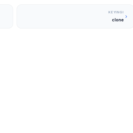
KEYINGI
clone