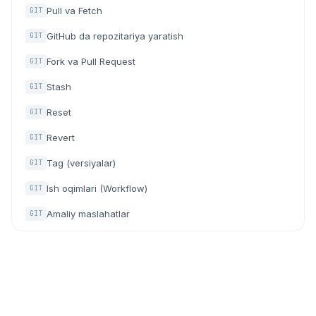
Pull va Fetch
GIT
GitHub da repozitariya yaratish
GIT
Fork va Pull Request
GIT
Stash
GIT
Reset
GIT
Revert
GIT
Tag (versiyalar)
GIT
Ish oqimlari (Workflow)
GIT
Amaliy maslahatlar
GIT