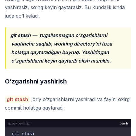
yashirasiz, so’ng keyin qaytarasiz. Bu kundalik ishda
juda qo’l keladi.
git stash
—
tugallanmagan o’zgarishlarni
vaqtincha saqlab, working directory’ni toza
holatga qaytaradigan buyruq. Yashiringan
o’zgarishlarni keyin qaytarib olish mumkin.
O’zgarishni yashirish
git stash
joriy o’zgarishlarni yashiradi va faylni oxirgi
commit holatiga qaytaradi:
bash