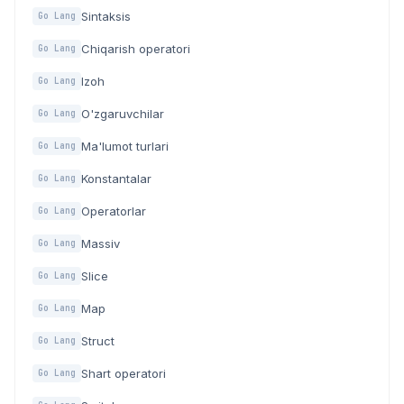
Sintaksis
Go Lang
Chiqarish operatori
Go Lang
Izoh
Go Lang
O'zgaruvchilar
Go Lang
Ma'lumot turlari
Go Lang
Konstantalar
Go Lang
Operatorlar
Go Lang
Massiv
Go Lang
Slice
Go Lang
Map
Go Lang
Struct
Go Lang
Shart operatori
Go Lang