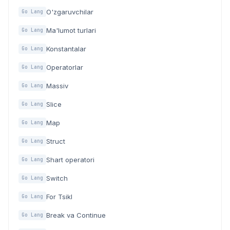
O'zgaruvchilar
Go Lang
Ma'lumot turlari
Go Lang
Konstantalar
Go Lang
Operatorlar
Go Lang
Massiv
Go Lang
Slice
Go Lang
Map
Go Lang
Struct
Go Lang
Shart operatori
Go Lang
Switch
Go Lang
For Tsikl
Go Lang
Break va Continue
Go Lang