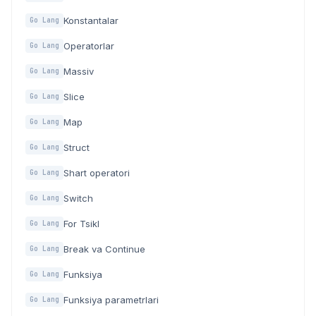
Konstantalar
Go Lang
Operatorlar
Go Lang
Massiv
Go Lang
Slice
Go Lang
Map
Go Lang
Struct
Go Lang
Shart operatori
Go Lang
Switch
Go Lang
For Tsikl
Go Lang
Break va Continue
Go Lang
Funksiya
Go Lang
Funksiya parametrlari
Go Lang