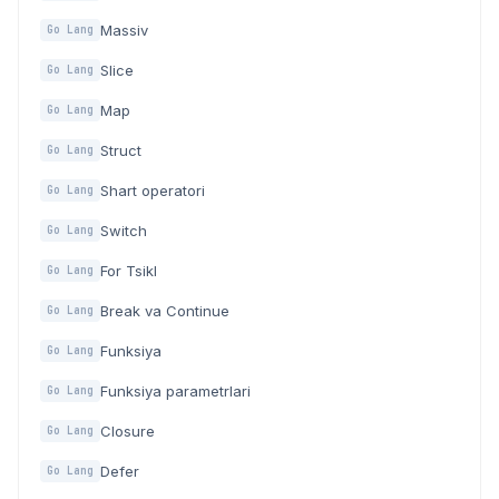
Massiv
Go Lang
Slice
Go Lang
Map
Go Lang
Struct
Go Lang
Shart operatori
Go Lang
Switch
Go Lang
For Tsikl
Go Lang
Break va Continue
Go Lang
Funksiya
Go Lang
Funksiya parametrlari
Go Lang
Closure
Go Lang
Defer
Go Lang