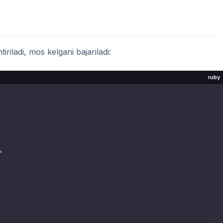
tiriladi, mos kelgani bajariladi:
ruby
"