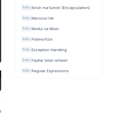
Kirish ma'lumoti (Encapsulation)
Ruby
Merosxo'rlik
Ruby
Modul va Mixin
Ruby
Polimorfizm
Ruby
Exception Handling
Ruby
Fayllar bilan ishlash
Ruby
Regular Expressions
Ruby
h