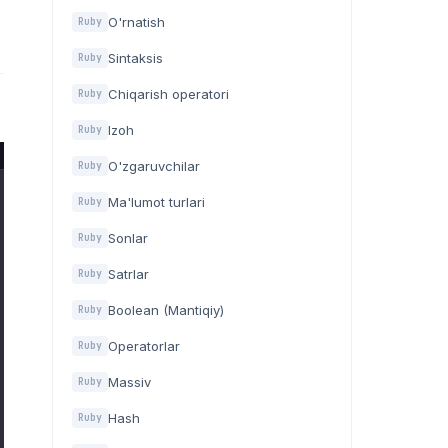
O'rnatish
Ruby
Sintaksis
Ruby
Chiqarish operatori
Ruby
Izoh
Ruby
O'zgaruvchilar
Ruby
Ma'lumot turlari
Ruby
Sonlar
Ruby
Satrlar
Ruby
Boolean (Mantiqiy)
Ruby
Operatorlar
Ruby
Massiv
Ruby
Hash
Ruby