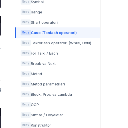
Symbol
Ruby
Range
Ruby
Shart operatori
Ruby
Case (Tanlash operatori)
Ruby
Takrorlash operatori (While, Until)
Ruby
.
For Tsikl / Each
Ruby
Break va Next
Ruby
Metod
Ruby
Metod parametrlari
Ruby
g
Block, Proc va Lambda
Ruby
OOP
Ruby
Sinflar / Obyektlar
Ruby
Konstruktor
Ruby