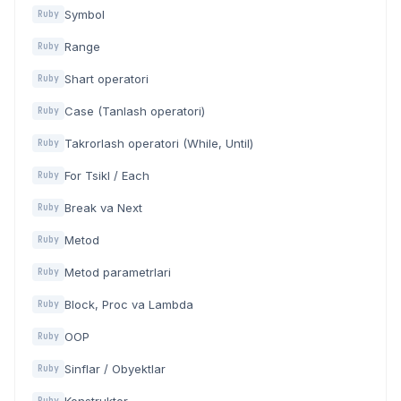
Symbol
Ruby
Range
Ruby
Shart operatori
Ruby
Case (Tanlash operatori)
Ruby
Takrorlash operatori (While, Until)
Ruby
For Tsikl / Each
Ruby
Break va Next
Ruby
Metod
Ruby
Metod parametrlari
Ruby
Block, Proc va Lambda
Ruby
OOP
Ruby
Sinflar / Obyektlar
Ruby
Ruby