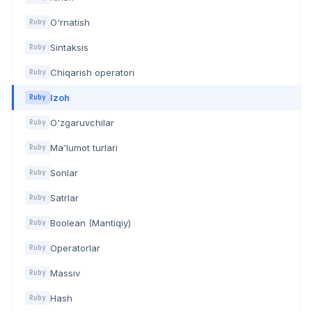
O'rnatish
Ruby
Sintaksis
Ruby
Chiqarish operatori
Ruby
Izoh
Ruby
O'zgaruvchilar
Ruby
Ma'lumot turlari
Ruby
Sonlar
Ruby
Satrlar
Ruby
Boolean (Mantiqiy)
Ruby
Operatorlar
Ruby
Massiv
Ruby
Hash
Ruby