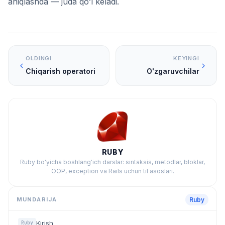
aniqlashda — juda qo’l keladi.
OLDINGI
KEYINGI
Chiqarish operatori
O'zgaruvchilar
RUBY
Ruby bo'yicha boshlang'ich darslar: sintaksis, metodlar, bloklar,
OOP, exception va Rails uchun til asoslari.
MUNDARIJA
Ruby
Kirish
Ruby