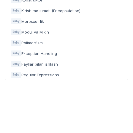
Konstruktor
Kirish ma'lumoti (Encapsulation)
Ruby
Merosxo'rlik
Ruby
Modul va Mixin
Ruby
Polimorfizm
Ruby
Exception Handling
Ruby
Fayllar bilan ishlash
Ruby
Regular Expressions
Ruby