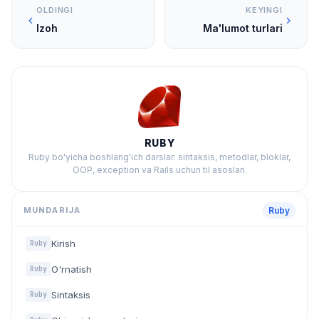
OLDINGI
KEYINGI
Izoh
Ma'lumot turlari
RUBY
Ruby bo'yicha boshlang'ich darslar: sintaksis, metodlar, bloklar,
OOP, exception va Rails uchun til asoslari.
MUNDARIJA
Ruby
Kirish
Ruby
O'rnatish
Ruby
Sintaksis
Ruby