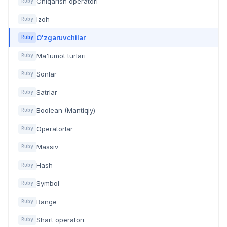
Chiqarish operatori
Ruby
Izoh
Ruby
O'zgaruvchilar
Ruby
Ma'lumot turlari
Ruby
Sonlar
Ruby
Satrlar
Ruby
Boolean (Mantiqiy)
Ruby
Operatorlar
Ruby
Massiv
Ruby
Hash
Ruby
Symbol
Ruby
Range
Ruby
Shart operatori
Ruby