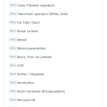
Case (Tanlash operatori)
Ruby
Takrorlash operatori (While, Until)
Ruby
For Tsikl / Each
Ruby
Break va Next
Ruby
Metod
Ruby
Metod parametrlari
Ruby
Block, Proc va Lambda
Ruby
OOP
Ruby
Sinflar / Obyektlar
Ruby
Konstruktor
Ruby
Kirish ma'lumoti (Encapsulation)
Ruby
Merosxo'rlik
Ruby