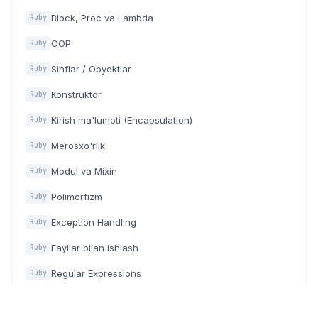
Block, Proc va Lambda
Ruby
OOP
Ruby
Sinflar / Obyektlar
Ruby
Konstruktor
Ruby
Kirish ma'lumoti (Encapsulation)
Ruby
Merosxo'rlik
Ruby
Modul va Mixin
Ruby
Polimorfizm
Ruby
Exception Handling
Ruby
Fayllar bilan ishlash
Ruby
Regular Expressions
Ruby