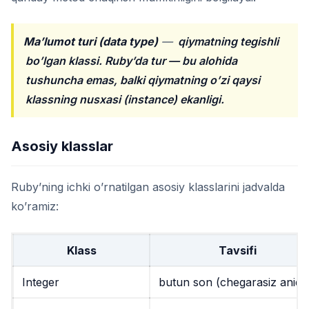
Ma’lumot turi (data type)
—
qiymatning tegishli
bo’lgan klassi. Ruby’da tur — bu alohida
tushuncha emas, balki qiymatning o’zi qaysi
klassning nusxasi (instance) ekanligi.
Asosiy klasslar
Ruby’ning ichki o’rnatilgan asosiy klasslarini jadvalda
ko’ramiz:
Klass
Tavsifi
Integer
butun son (chegarasiz aniqli