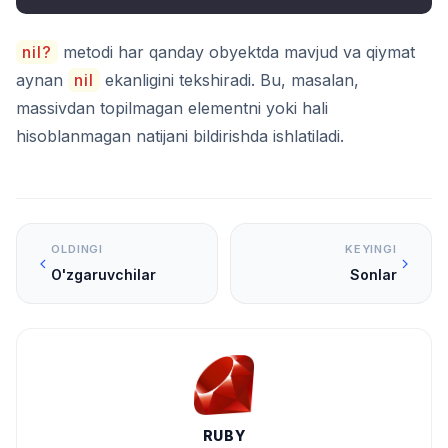
nil?
metodi har qanday obyektda mavjud va qiymat
aynan
nil
ekanligini tekshiradi. Bu, masalan,
massivdan topilmagan elementni yoki hali
hisoblanmagan natijani bildirishda ishlatiladi.
OLDINGI
KEYINGI
O'zgaruvchilar
Sonlar
RUBY