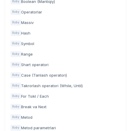
Boolean (Mantiqiy)
Ruby
Operatorlar
Ruby
Massiv
Ruby
Hash
Ruby
Symbol
Ruby
Range
Ruby
Shart operatori
Ruby
Case (Tanlash operatori)
Ruby
Takrorlash operatori (While, Until)
Ruby
For Tsikl / Each
Ruby
Break va Next
Ruby
Metod
Ruby
Metod parametrlari
Ruby