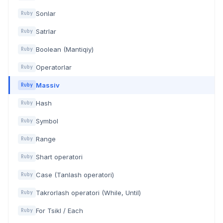
Sonlar
Ruby
Satrlar
Ruby
Boolean (Mantiqiy)
Ruby
Operatorlar
Ruby
Massiv
Ruby
Hash
Ruby
Symbol
Ruby
Range
Ruby
Shart operatori
Ruby
Case (Tanlash operatori)
Ruby
Takrorlash operatori (While, Until)
Ruby
For Tsikl / Each
Ruby