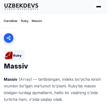
Darsliklar
Ruby
Massiv
Ruby
Massiv
Massiv
(Array) — tartiblangan, indeks bo’yicha kirish
mumkin bo’lgan ma’lumot to’plami. Ruby’da massiv
istalgan turdagi qiymatlarni, hatto bir vaqtning o’zida
turlicha ham, o’zida saqlay oladi.