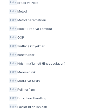
Break va Next
Ruby
Metod
Ruby
Metod parametrlari
Ruby
Block, Proc va Lambda
Ruby
OOP
Ruby
Sinflar / Obyektlar
Ruby
Konstruktor
Ruby
Kirish ma'lumoti (Encapsulation)
Ruby
Merosxo'rlik
Ruby
Modul va Mixin
Ruby
Polimorfizm
Ruby
Exception Handling
Ruby
Fayllar bilan ishlash
Ruby