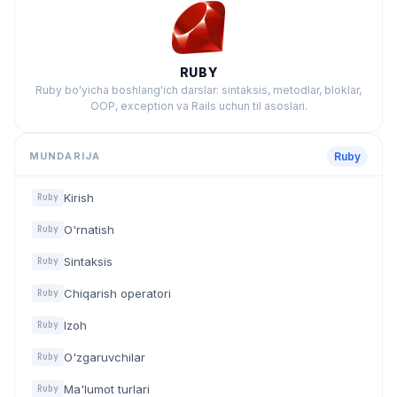
RUBY
Ruby bo'yicha boshlang'ich darslar: sintaksis, metodlar, bloklar,
OOP, exception va Rails uchun til asoslari.
MUNDARIJA
Ruby
Kirish
Ruby
O'rnatish
Ruby
Sintaksis
Ruby
Chiqarish operatori
Ruby
Izoh
Ruby
O'zgaruvchilar
Ruby
Ma'lumot turlari
Ruby