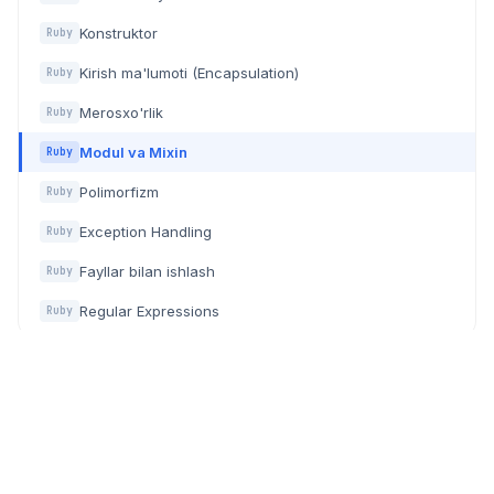
Konstruktor
Ruby
Kirish ma'lumoti (Encapsulation)
Ruby
Merosxo'rlik
Ruby
Modul va Mixin
Ruby
Polimorfizm
Ruby
Exception Handling
Ruby
Fayllar bilan ishlash
Ruby
Regular Expressions
Ruby