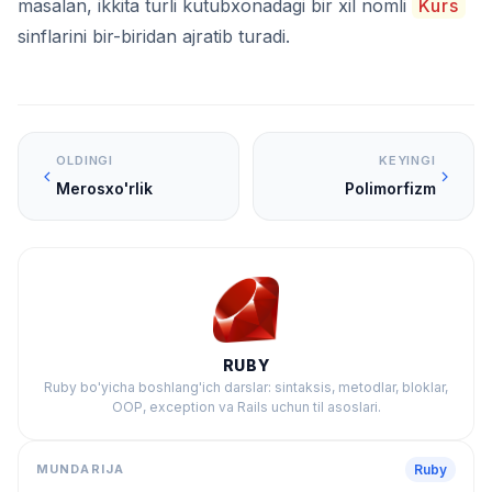
masalan, ikkita turli kutubxonadagi bir xil nomli
Kurs
sinflarini bir-biridan ajratib turadi.
OLDINGI
KEYINGI
Merosxo'rlik
Polimorfizm
RUBY
Ruby bo'yicha boshlang'ich darslar: sintaksis, metodlar, bloklar,
OOP, exception va Rails uchun til asoslari.
MUNDARIJA
Ruby