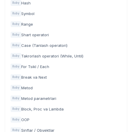
Hash
Ruby
Symbol
Ruby
Range
Ruby
Shart operatori
Ruby
Case (Tanlash operatori)
Ruby
Takrorlash operatori (While, Until)
Ruby
For Tsikl / Each
Ruby
Break va Next
Ruby
Metod
Ruby
Metod parametrlari
Ruby
Block, Proc va Lambda
Ruby
OOP
Ruby
Sinflar / Obyektlar
Ruby