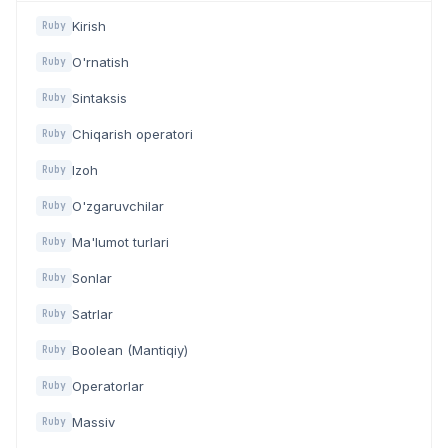
Kirish
Ruby
O'rnatish
Ruby
Sintaksis
Ruby
Chiqarish operatori
Ruby
Izoh
Ruby
O'zgaruvchilar
Ruby
Ma'lumot turlari
Ruby
Sonlar
Ruby
Satrlar
Ruby
Boolean (Mantiqiy)
Ruby
Operatorlar
Ruby
Massiv
Ruby