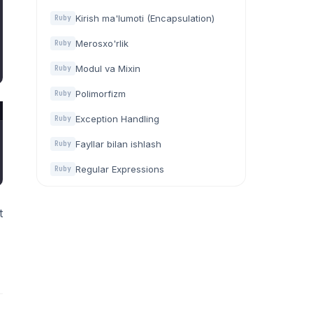
Kirish ma'lumoti (Encapsulation)
Ruby
Merosxo'rlik
Ruby
Modul va Mixin
Ruby
Polimorfizm
Ruby
Exception Handling
Ruby
Fayllar bilan ishlash
Ruby
Regular Expressions
Ruby
t