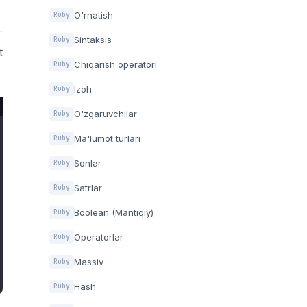
O'rnatish
Ruby
Sintaksis
Ruby
t
Chiqarish operatori
Ruby
Izoh
Ruby
O'zgaruvchilar
Ruby
Ma'lumot turlari
Ruby
Sonlar
Ruby
Satrlar
Ruby
Boolean (Mantiqiy)
Ruby
Operatorlar
Ruby
Massiv
Ruby
Hash
Ruby