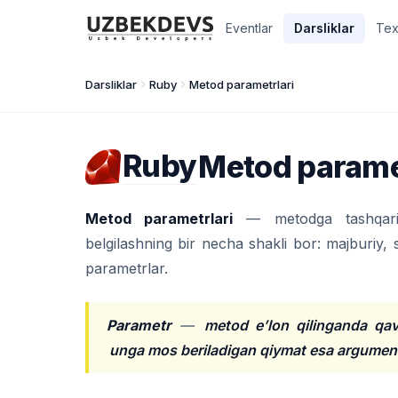
Eventlar
Darsliklar
Tex
Darsliklar
Ruby
Metod parametrlari
Ruby
Metod parame
Metod parametrlari
— metodga tashqarida
belgilashning bir necha shakli bor: majburiy,
parametrlar.
Parametr
—
metod e’lon qilinganda qav
unga mos beriladigan qiymat esa argument