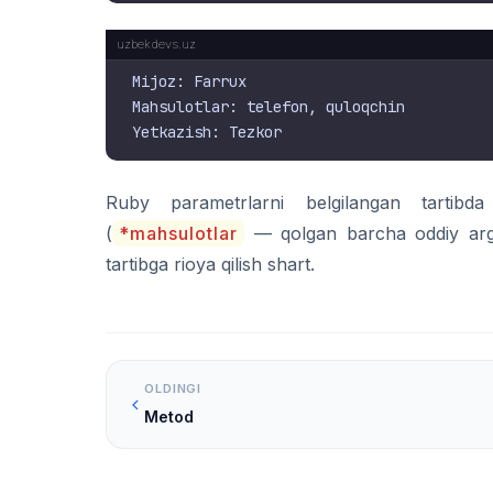
Mijoz: Farrux

Mahsulotlar: telefon, quloqchin

Ruby parametrlarni belgilangan tartibda
(
*mahsulotlar
— qolgan barcha oddiy argu
tartibga rioya qilish shart.
OLDINGI
Metod