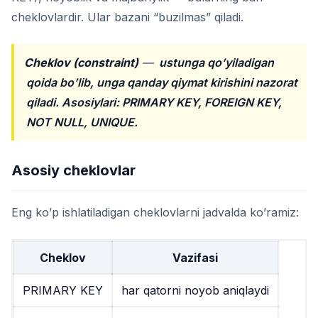
cheklovlardir. Ular bazani “buzilmas” qiladi.
Cheklov (constraint)
—
ustunga qo’yiladigan
qoida bo’lib, unga qanday qiymat kirishini nazorat
qiladi. Asosiylari: PRIMARY KEY, FOREIGN KEY,
NOT NULL, UNIQUE.
Asosiy cheklovlar
Eng ko’p ishlatiladigan cheklovlarni jadvalda ko’ramiz:
Cheklov
Vazifasi
PRIMARY KEY
har qatorni noyob aniqlaydi