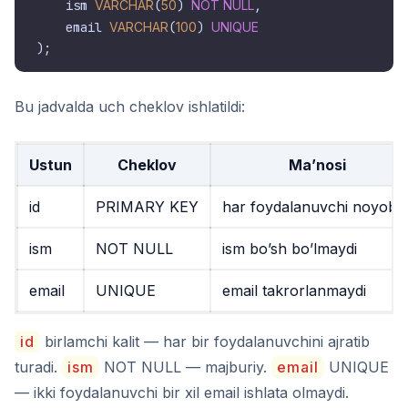
    ism 
VARCHAR
(
50
) 
NOT NULL
,

    email 
VARCHAR
(
100
) 
UNIQUE
Bu jadvalda uch cheklov ishlatildi:
Ustun
Cheklov
Ma’nosi
id
PRIMARY KEY
har foydalanuvchi noyob i
ism
NOT NULL
ism bo’sh bo’lmaydi
email
UNIQUE
email takrorlanmaydi
id
birlamchi kalit — har bir foydalanuvchini ajratib
turadi.
ism
NOT NULL — majburiy.
email
UNIQUE
— ikki foydalanuvchi bir xil email ishlata olmaydi.