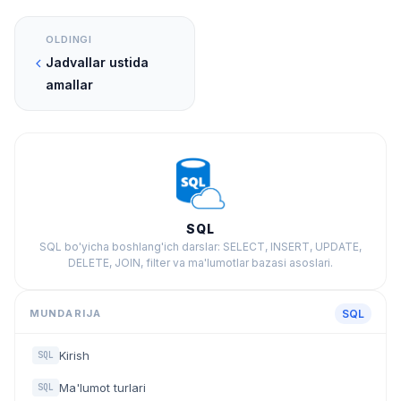
OLDINGI
Jadvallar ustida
amallar
SQL
SQL bo'yicha boshlang'ich darslar: SELECT, INSERT, UPDATE,
DELETE, JOIN, filter va ma'lumotlar bazasi asoslari.
MUNDARIJA
SQL
Kirish
SQL
Ma'lumot turlari
SQL