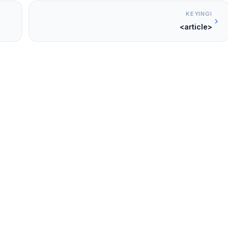
KEYINGI
<article>