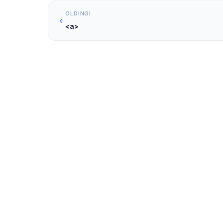
OLDINGI
<a>