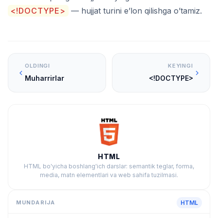
<!DOCTYPE>
— hujjat turini e’lon qilishga o’tamiz.
OLDINGI
KEYINGI
Muharrirlar
<!DOCTYPE>
HTML
HTML bo'yicha boshlang'ich darslar: semantik teglar, forma,
media, matn elementlari va web sahifa tuzilmasi.
MUNDARIJA
HTML